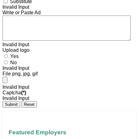
Substitute
Invalid Input
Write or Paste Ad
Invalid Input
Upload logo
Yes
No
Invalid Input
File png, jpg, gif
Invalid Input
Captcha
(*)
Invalid Input
Submit
Reset
Featured Employers