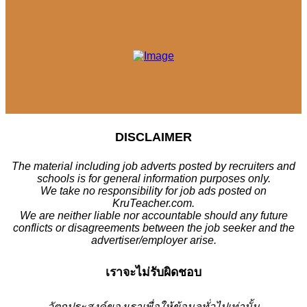
DISCLAIMER
The material including job adverts posted by recruiters and
schools is for general information purposes only.
We take no responsibility for job ads posted on
KruTeacher.com.
We are neither liable nor accountable should any future
conflicts or disagreements between the job seeker and the
advertiser/employer arise.
เราจะไม่รับผิดชอบ
วั
ตถุประสงค์ของเราเพื่อให้ข้อมูลทั่วไปเท่านั้น