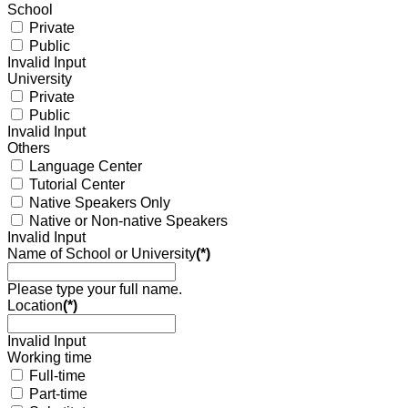
School
Private
Public
Invalid Input
University
Private
Public
Invalid Input
Others
Language Center
Tutorial Center
Native Speakers Only
Native or Non-native Speakers
Invalid Input
Name of School or University
(*)
Please type your full name.
Location
(*)
Invalid Input
Working time
Full-time
Part-time