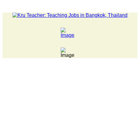
LATEST NEWS... 15 year old killer hit back after being b